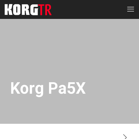
Korg Pa5X