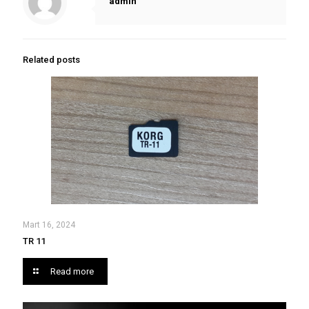
admin
Related posts
Mart 16, 2024
TR 11
Read more