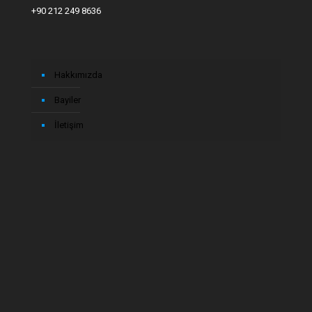
+90 212 249 8636
Hakkımızda
Bayiler
İletişim