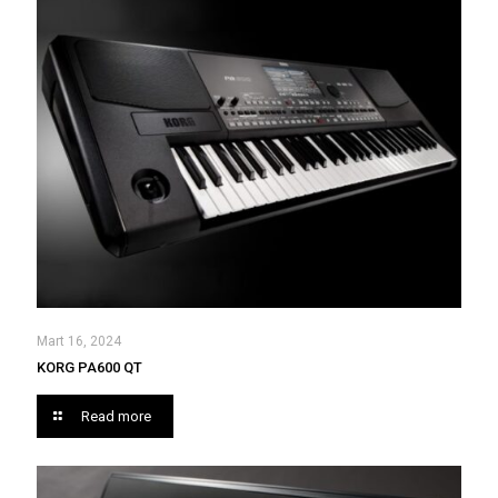
Mart 16, 2024
KORG PA600 QT
Read more