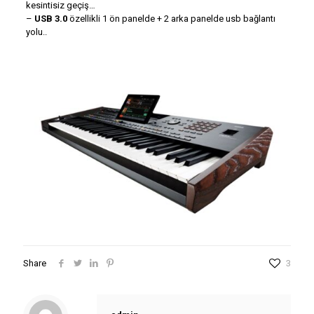
kesintisiz geçiş…
–
USB 3.0
özellikli 1 ön panelde + 2 arka panelde usb bağlantı
yolu..
Share
3