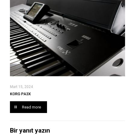
Mart 15, 2024
KORG PA3X
Read more
Bir yanıt yazın