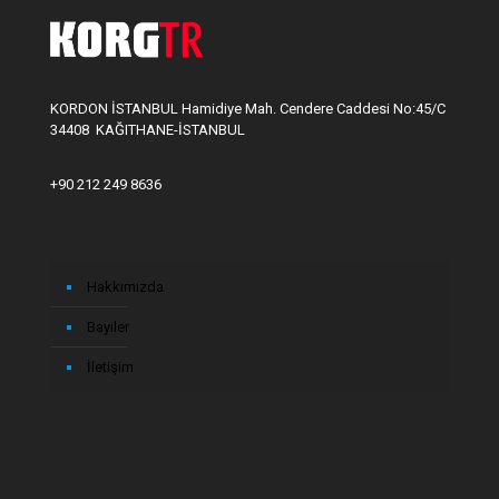
KORDON İSTANBUL Hamidiye Mah. Cendere Caddesi No:45/C
34408 KAĞITHANE-İSTANBUL
+90 212 249 8636
Hakkımızda
Bayiler
İletişim