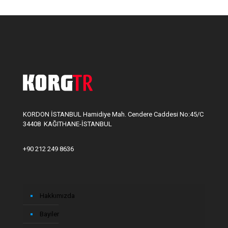
KORDON İSTANBUL Hamidiye Mah. Cendere Caddesi No:45/C
34408 KAĞITHANE-İSTANBUL
+90 212 249 8636
Hakkımızda
Bayiler